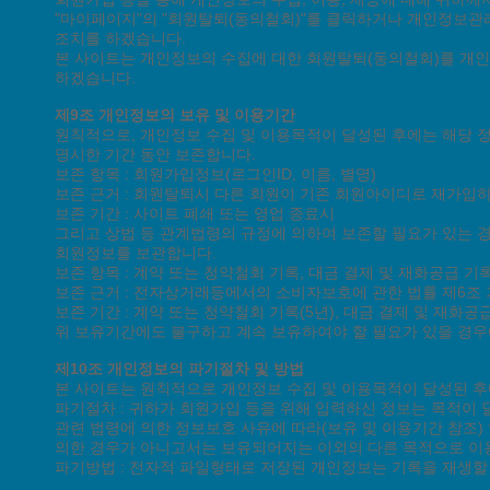
"마이페이지"의 "회원탈퇴(동의철회)"를 클릭하거나 개인정보관리
조치를 하겠습니다.
본 사이트는 개인정보의 수집에 대한 회원탈퇴(동의철회)를 개인
하겠습니다.
제9조 개인정보의 보유 및 이용기간
원칙적으로, 개인정보 수집 및 이용목적이 달성된 후에는 해당 정
명시한 기간 동안 보존합니다.
보존 항목 : 회원가입정보(로그인ID, 이름, 별명)
보존 근거 : 회원탈퇴시 다른 회원이 기존 회원아이디로 재가입
보존 기간 : 사이트 폐쇄 또는 영업 종료시
그리고 상법 등 관계법령의 규정에 의하여 보존할 필요가 있는 경
회원정보를 보관합니다.
보존 항목 : 계약 또는 청약철회 기록, 대금 결제 및 재화공급 기
보존 근거 : 전자상거래등에서의 소비자보호에 관한 법률 제6조
보존 기간 : 계약 또는 청약철회 기록(5년), 대금 결제 및 재화공급
위 보유기간에도 불구하고 계속 보유하여야 할 필요가 있을 경우
제10조 개인정보의 파기절차 및 방법
본 사이트는 원칙적으로 개인정보 수집 및 이용목적이 달성된 후
파기절차 : 귀하가 회원가입 등을 위해 입력하신 정보는 목적이 달
관련 법령에 의한 정보보호 사유에 따라(보유 및 이용기간 참조)
의한 경우가 아니고서는 보유되어지는 이외의 다른 목적으로 이
파기방법 : 전자적 파일형태로 저장된 개인정보는 기록을 재생할