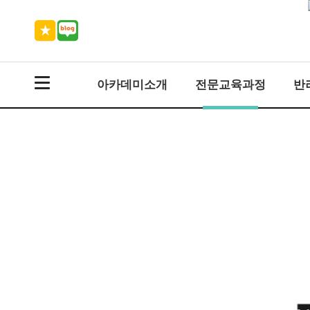
아카데미소개
전문교육과정
반