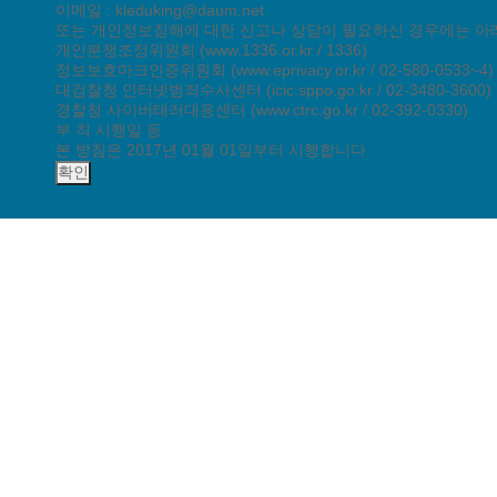
이메일 : kleduking@daum.net
또는 개인정보침해에 대한 신고나 상담이 필요하신 경우에는 아
개인분쟁조정위원회 (www.1336.or.kr / 1336)
정보보호마크인증위원회 (www.eprivacy.or.kr / 02-580-0533~4)
대검찰청 인터넷범죄수사센터 (icic.sppo.go.kr / 02-3480-3600)
경찰청 사이버테러대응센터 (www.ctrc.go.kr / 02-392-0330)
부 칙 시행일 등
본 방침은 2017년 01월 01일부터 시행합니다.
확인