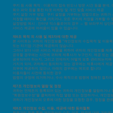
쿠키 등 사용 목적 : 이용자의 접속 빈도나 방문 시간 등을 분석,
회수 파악 등을 통한 타겟 마케팅 및 개인 맞춤 서비스 제공
쿠키 설정 거부 방법 : 쿠키 설정을 거부하는 방법으로는 귀하
저장할 때마다 확인을 거치거나, 모든 쿠키의 저장을 거부할 수 
설정방법 예시 : 인터넷 익스플로어의 경우 → 웹 브라우저 상단의
서비스 제공에 어려움이 있을 수 있습니다.
제6조 목적 외 사용 및 제3자에 대한 제공
본 사이트는 귀하의 개인정보를 "개인정보의 수집목적 및 이용목
또는 타기업·기관에 제공하지 않습니다.
그러나 보다 나은 서비스 제공을 위하여 귀하의 개인정보를 제
공유할 경우에는 사전에 귀하께 제휴사가 누구인지, 제공 또는
공유되어야 하는지, 그리고 언제까지 어떻게 보호·관리되는지에 
거치게 되며, 귀하께서 동의하지 않는 경우에는 제휴사에게 제
외부에 제공하지 않으나, 아래의 경우에는 예외로 합니다.
이용자들이 사전에 동의한 경우
법령의 규정에 의거하거나, 수사 목적으로 법령에 정해진 절차와
제7조 개인정보의 열람 및 정정
귀하는 언제든지 등록되어 있는 귀하의 개인정보를 열람하거나 정
"회원정보수정"을 클릭하여 직접 열람 또는 정정하거나, 개인정보
귀하가 개인정보의 오류에 대한 정정을 요청한 경우, 정정을 완
제8조 개인정보 수집, 이용, 제공에 대한 동의철회
회원가입 등을 통해 개인정보의 수집, 이용, 제공에 대해 귀하