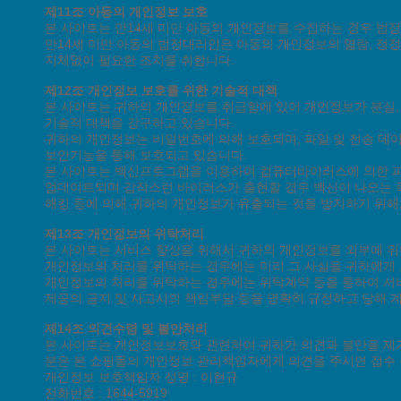
제11조 아동의 개인정보 보호
본 사이트는 만14세 미만 아동의 개인정보를 수집하는 경우 법
만14세 미만 아동의 법정대리인은 아동의 개인정보의 열람, 정정
지체없이 필요한 조치를 취합니다.
제12조 개인정보 보호를 위한 기술적 대책
본 사이트는 귀하의 개인정보를 취급함에 있어 개인정보가 분실, 
기술적 대책을 강구하고 있습니다.
귀하의 개인정보는 비밀번호에 의해 보호되며, 파일 및 전송 데이
보안기능을 통해 보호되고 있습니다.
본 사이트는 백신프로그램을 이용하여 컴퓨터바이러스에 의한 피
업데이트되며 갑작스런 바이러스가 출현할 경우 백신이 나오는 
해킹 등에 의해 귀하의 개인정보가 유출되는 것을 방지하기 위해
제13조 개인정보의 위탁처리
본 사이트는 서비스 향상을 위해서 귀하의 개인정보를 외부에 위
개인정보의 처리를 위탁하는 경우에는 미리 그 사실을 귀하에게
개인정보의 처리를 위탁하는 경우에는 위탁계약 등을 통하여 서
제공의 금지 및 사고시의 책임부담 등을 명확히 규정하고 당해 
제14조 의견수렴 및 불만처리
본 사이트는 개인정보보호와 관련하여 귀하가 의견과 불만을 제기
분은 본 쇼핑몰의 개인정보 관리책임자에게 의견을 주시면 접수
개인정보 보호책임자 성명 : 이현규
전화번호 : 1644-5919